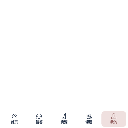
首页
智答
资源
课程
我的